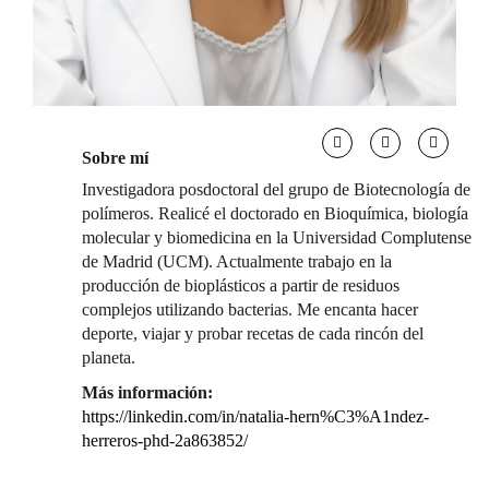
Sobre mí
Investigadora posdoctoral del grupo de Biotecnología de
polímeros. Realicé el doctorado en Bioquímica, biología
molecular y biomedicina en la Universidad Complutense
de Madrid (UCM). Actualmente trabajo en la
producción de bioplásticos a partir de residuos
complejos utilizando bacterias. Me encanta hacer
deporte, viajar y probar recetas de cada rincón del
planeta.
Más información:
https://linkedin.com/in/natalia-hern%C3%A1ndez-
herreros-phd-2a863852/