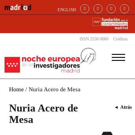
Pasar al contenido principal
ENGLISH
ISSN 2530-9080
Créditos
Home
/
Nuria Acero de Mesa
Nuria Acero de
◄
Atrás
Mesa