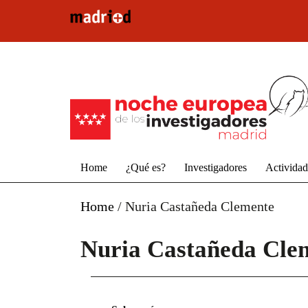
Pasar al contenido principal
Home
¿Qué es?
Investigadores
Activida
Home
/
Nuria Castañeda Clemente
Nuria Castañeda Cle