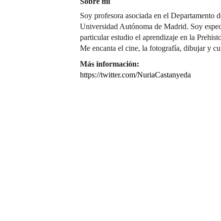
Sobre mí
Soy profesora asociada en el Departamento de
Universidad Autónoma de Madrid. Soy especial
particular estudio el aprendizaje en la Prehist
Me encanta el cine, la fotografía, dibujar y cu
Más información:
https://twitter.com/NuriaCastanyeda