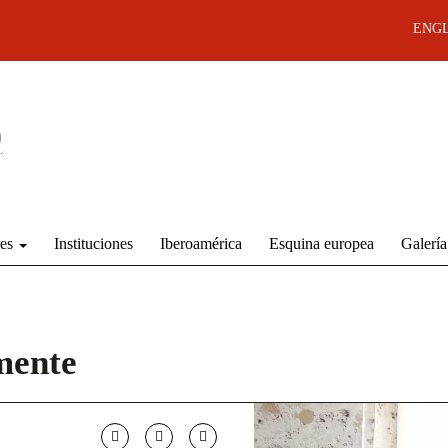
ENGL
des
Instituciones
Iberoamérica
Esquina europea
Galería
mente