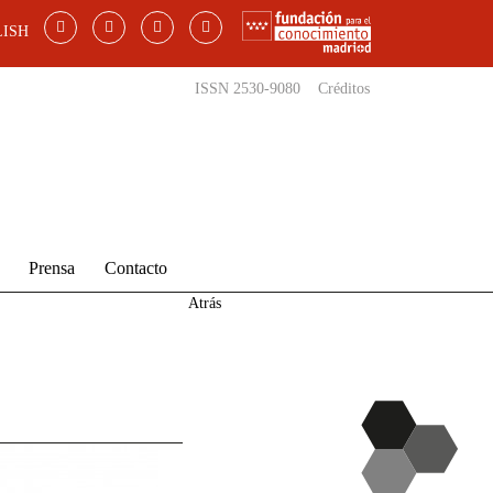
ISH
ISSN 2530-9080
Créditos
Prensa
Contacto
Atrás