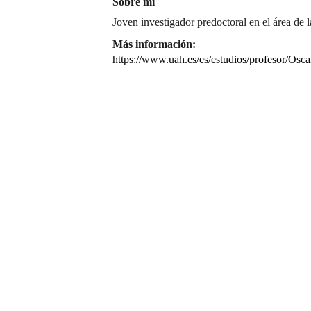
Sobre mí
Joven investigador predoctoral en el área de l
Más información:
https://www.uah.es/es/estudios/profesor/Osca