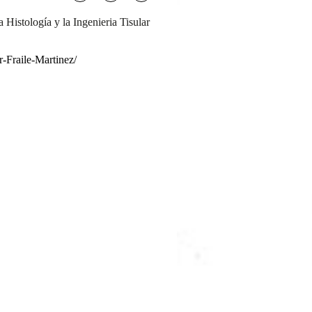
a Histología y la Ingenieria Tisular
r-Fraile-Martinez/