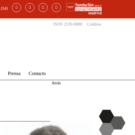
ISH
ISSN 2530-9080
Créditos
Prensa
Contacto
Atrás