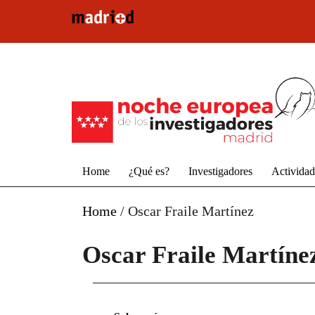
Pasar al contenido principal
Home
¿Qué es?
Investigadores
Activida
Home
/
Oscar Fraile Martínez
Oscar Fraile Martíne