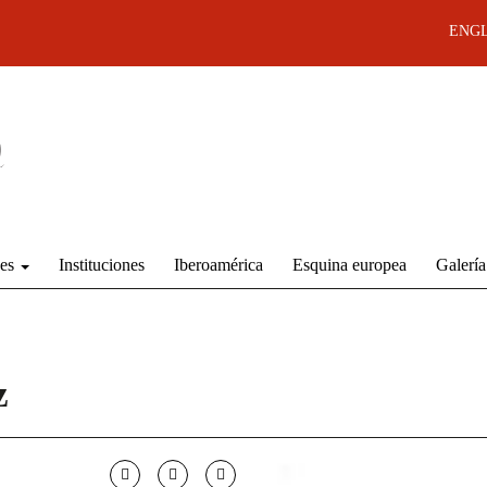
ENGL
des
Instituciones
Iberoamérica
Esquina europea
Galería
z