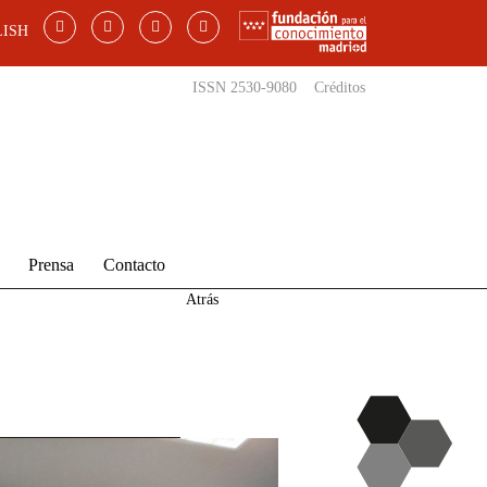
ISH
ISSN 2530-9080
Créditos
Prensa
Contacto
Atrás