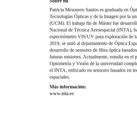
Sobre mí
Patricia Mesonero Santos es graduada en Ópt
Tecnologías Ópticas y de la Imagen por la u
(UCM). El trabajo fin de Máster fue desarroll
Nacional de Técnica Aeroespacial (INTA), ba
espectrómetro VIS/UV para exploración de la 
2019, se unió al departamento de Óptica Espa
desarrollo de sensores de fibra óptica basado
futuras misiones. Actualmente, estudia en el
Optometría y Visión de la universidad compl
el INTA, enfocado en sensores basados en tec
espaciales.
Más información:
www.inta.es