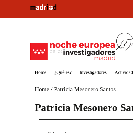
Pasar al contenido principal
Home
¿Qué es?
Investigadores
Activida
Home
/
Patricia Mesonero Santos
Patricia Mesonero Sa