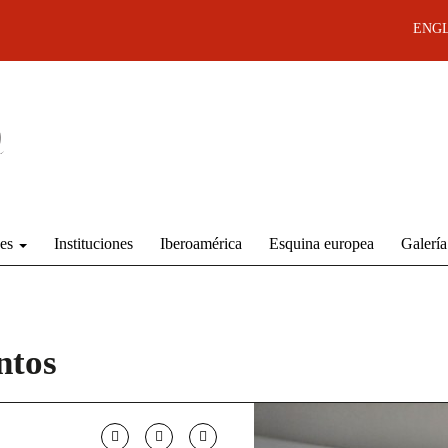
ENGL
des
Instituciones
Iberoamérica
Esquina europea
Galería
ntos