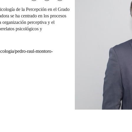
icología de la Percepción en el Grado
dora se ha centrado en los procesos
a organización perceptiva y el
rrelatos psicológicos y
icologia/pedro-raul-montoro-