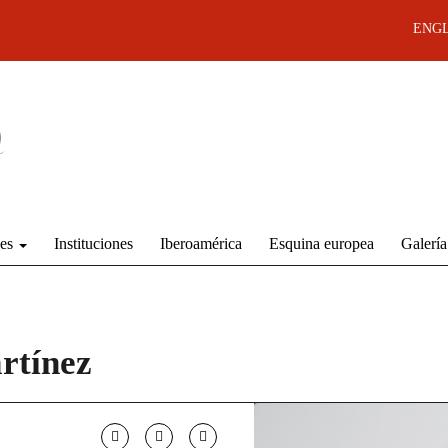
ENGL
des
Instituciones
Iberoamérica
Esquina europea
Galería
rtínez