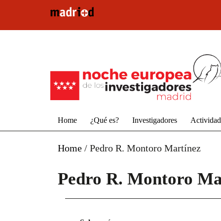
Pasar al contenido principal
Home
¿Qué es?
Investigadores
Activida
Home
/
Pedro R. Montoro Martínez
Pedro R. Montoro Ma