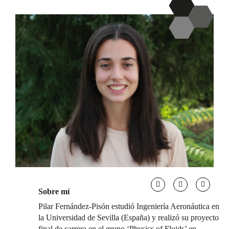
Sobre mí
Pilar Fernández-Pisón estudió Ingeniería Aeronáutica en
la Universidad de Sevilla (España) y realizó su proyecto
final de carrera en el grupo ‘Physics of Fluids’ en