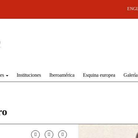
ENGL
des
Instituciones
Iberoamérica
Esquina europea
Galería
ro