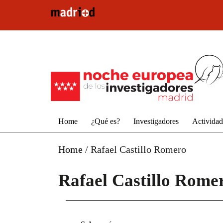
Pasar al contenido principal
Home
¿Qué es?
Investigadores
Activida
Home
/
Rafael Castillo Romero
Rafael Castillo Rome