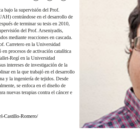
a bajo la supervisión del Prof.
UAH) centrándose en el desarrollo de
spués de terminar su tesis en 2010,
pervisión del Prof. Arseniyadis,
nados mediante reacciones en cascada.
f. Carretero en la Universidad
n procesos de activación catalítica
allet-Regí en la Universidad
 intereses de investigación de la
plinar en la que trabajó en el desarrollo
a y la ingeniería de tejidos. Desde
mente, se enfoca en el diseño de
ra nuevas terapias contra el cáncer e
el-Castillo-Romero/