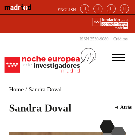
Pasar al contenido principal
ENGLISH
ISSN 2530-9080
Créditos
Home
/
Sandra Doval
Sandra Doval
◄
Atrás