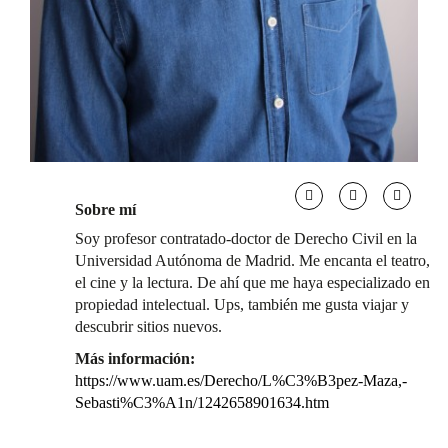
Sobre mí
Soy profesor contratado-doctor de Derecho Civil en la
Universidad Autónoma de Madrid. Me encanta el teatro,
el cine y la lectura. De ahí que me haya especializado en
propiedad intelectual. Ups, también me gusta viajar y
descubrir sitios nuevos.
Más información:
https://www.uam.es/Derecho/L%C3%B3pez-Maza,-
Sebasti%C3%A1n/1242658901634.htm