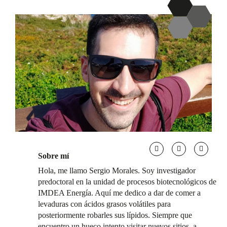
Sobre mí
Hola, me llamo Sergio Morales. Soy investigador
predoctoral en la unidad de procesos biotecnológicos de
IMDEA Energía. Aquí me dedico a dar de comer a
levaduras con ácidos grasos volátiles para
posteriormente robarles sus lípidos. Siempre que
encuentro un hueco intento visitar nuevos sitios, a