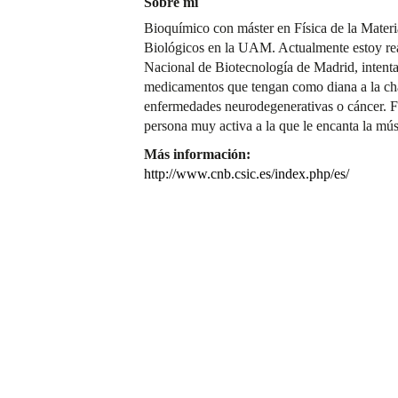
Sobre mí
Bioquímico con máster en Física de la Mater
Biológicos en la UAM. Actualmente estoy real
Nacional de Biotecnología de Madrid, intent
medicamentos que tengan como diana a la ch
enfermedades neurodegenerativas o cáncer. Fu
persona muy activa a la que le encanta la músi
Más información:
http://www.cnb.csic.es/index.php/es/