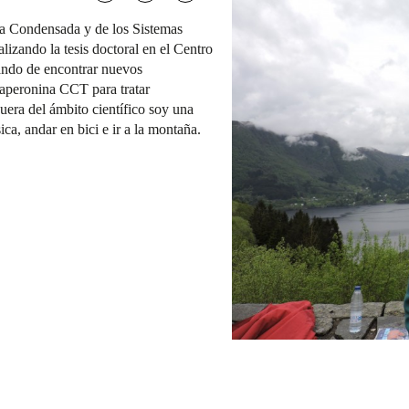
ia Condensada y de los Sistemas
izando la tesis doctoral en el Centro
ando de encontrar nuevos
aperonina CCT para tratar
era del ámbito científico soy una
ca, andar en bici e ir a la montaña.