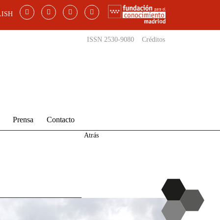
ISH
ISSN 2530-9080
Créditos
Prensa
Contacto
Atrás