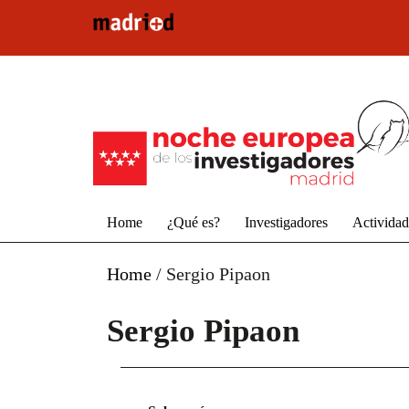
Pasar al contenido principal
Home
¿Qué es?
Investigadores
Activida
Home
/
Sergio Pipaon
Sergio Pipaon