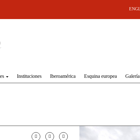
ENGL
des
Instituciones
Iberoamérica
Esquina europea
Galería