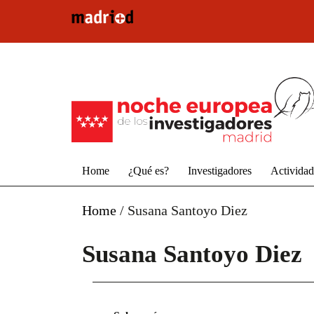
Pasar al contenido principal
Home
¿Qué es?
Investigadores
Activida
Home
/
Susana Santoyo Diez
Susana Santoyo Diez