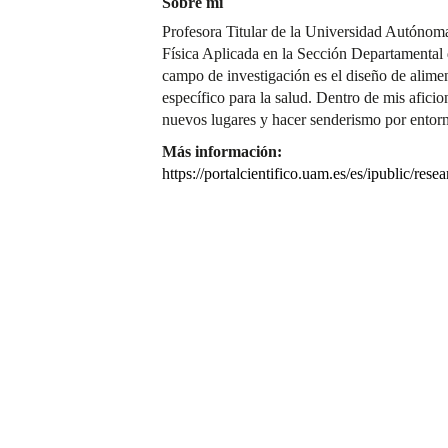
Sobre mí
Profesora Titular de la Universidad Autónom
Física Aplicada en la Sección Departamental 
campo de investigación es el diseño de alime
específico para la salud. Dentro de mis aficio
nuevos lugares y hacer senderismo por entorn
Más información:
https://portalcientifico.uam.es/es/ipublic/res