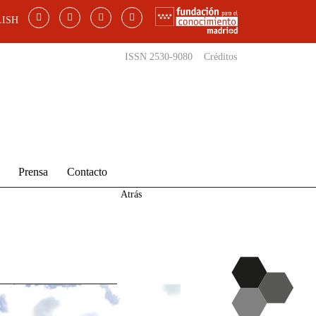
ISH
ISSN 2530-9080
Créditos
Prensa
Contacto
Atrás