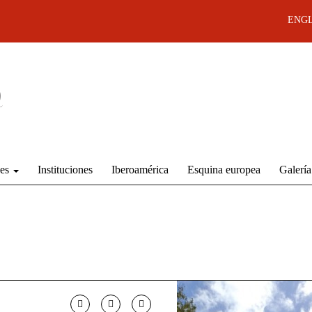
ENGL
des
Instituciones
Iberoamérica
Esquina europea
Galería