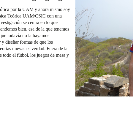
Teórica por la UAM y ahora mismo soy
 Física Teórica UAM/CSIC con una
estigación se centra en lo que
tendemos bien, esa de la que tenemos
nque todavía no la hayamos
r y diseñar formas de que los
eorías nuevas es verdad. Fuera de la
re todo el fútbol, los juegos de mesa y