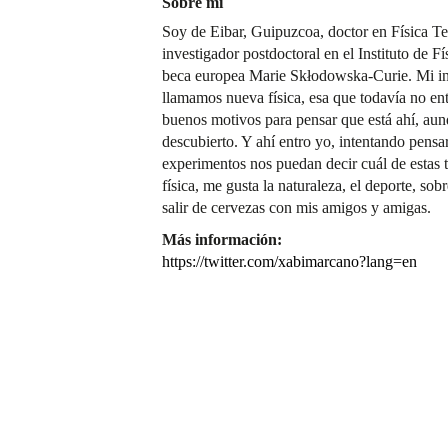
Sobre mí
Soy de Eibar, Guipuzcoa, doctor en Física 
investigador postdoctoral en el Instituto de
beca europea Marie Skłodowska-Curie. Mi inv
llamamos nueva física, esa que todavía no en
buenos motivos para pensar que está ahí, au
descubierto. Y ahí entro yo, intentando pensa
experimentos nos puedan decir cuál de estas t
física, me gusta la naturaleza, el deporte, sob
salir de cervezas con mis amigos y amigas.
Más información:
https://twitter.com/xabimarcano?lang=en