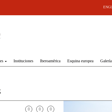
ENGL
des
Instituciones
Iberoamérica
Esquina europea
Galería
z