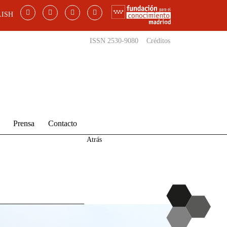
ISH
ISSN 2530-9080
Créditos
Prensa
Contacto
Atrás