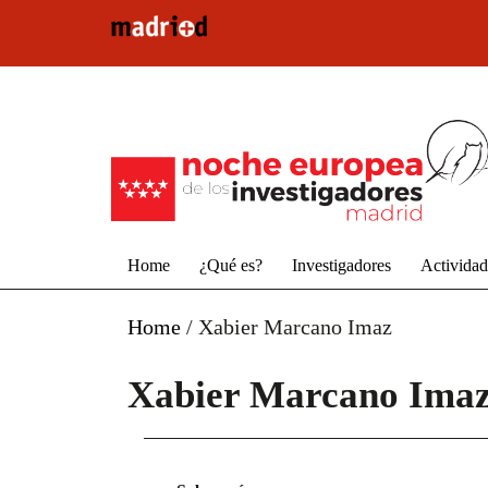
Pasar al contenido principal
Home
¿Qué es?
Investigadores
Activida
Home
/
Xabier Marcano Imaz
Xabier Marcano Ima