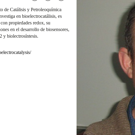
to de Catálisis y Petroleoquímica
vestiga en bioelectrocatálisis, es
s con propiedades redox, su
ones en el desarrollo de biosensores,
y biolectrosíntesis.
oelectrocatalysis/