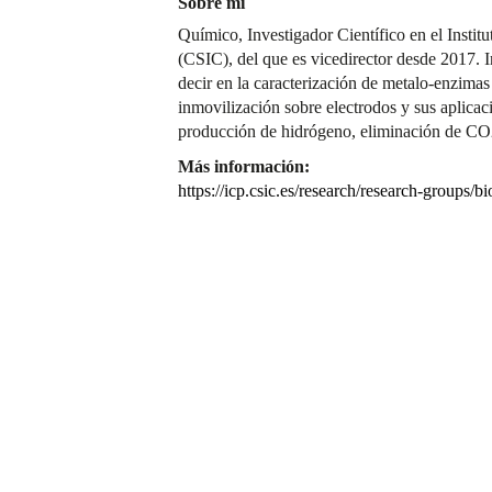
Sobre mí
Químico, Investigador Científico en el Institu
(CSIC), del que es vicedirector desde 2017. In
decir en la caracterización de metalo-enzima
inmovilización sobre electrodos y sus aplicaci
producción de hidrógeno, eliminación de CO2 
Más información:
https://icp.csic.es/research/research-groups/bi