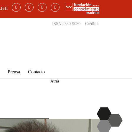
ISH
ISSN 2530-9080
Créditos
Prensa
Contacto
Atrás