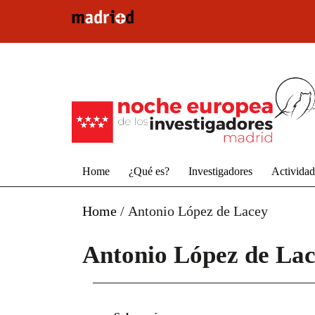
Pasar al contenido principal
Home
¿Qué es?
Investigadores
Activida
Home
/
Antonio López de Lacey
Antonio López de La