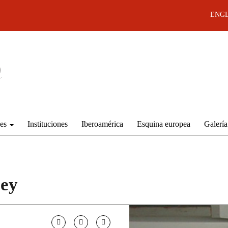
ENGL
des
Instituciones
Iberoamérica
Esquina europea
Galería
cey