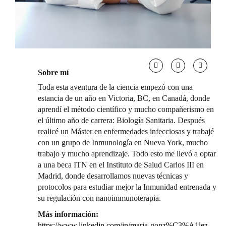
Sobre mí
Toda esta aventura de la ciencia empezó con una
estancia de un año en Victoria, BC, en Canadá, donde
aprendí el método científico y mucho compañerismo en
el último año de carrera: Biología Sanitaria. Después
realicé un Máster en enfermedades infecciosas y trabajé
con un grupo de Inmunología en Nueva York, mucho
trabajo y mucho aprendizaje. Todo esto me llevó a optar
a una beca ITN en el Instituto de Salud Carlos III en
Madrid, donde desarrollamos nuevas técnicas y
protocolos para estudiar mejor la Inmunidad entrenada y
su regulación con nanoimmunoterapia.
Más información:
https://www.linkedin.com/in/maria-gonz%C3%A1lez-