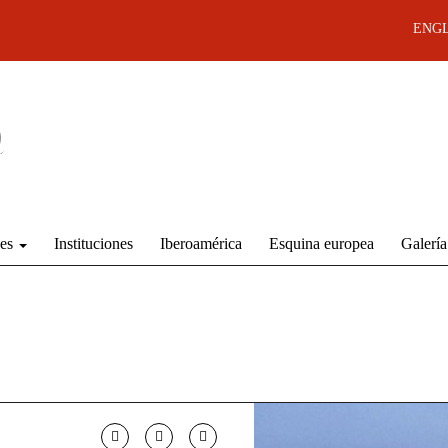
ENGL
des
Instituciones
Iberoamérica
Esquina europea
Galería