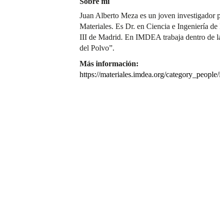
Sobre mí
Juan Alberto Meza es un joven investigador 
Materiales. Es Dr. en Ciencia e Ingeniería de
III de Madrid. En IMDEA trabaja dentro de la
del Polvo”.
Más información:
https://materiales.imdea.org/category_people/