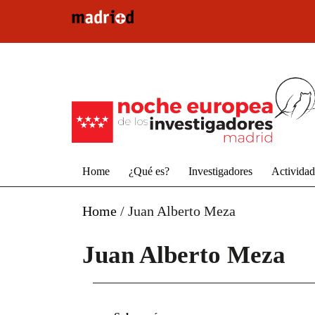
Pasar al contenido principal
Home
¿Qué es?
Investigadores
Activida
Home
/
Juan Alberto Meza
Juan Alberto Meza