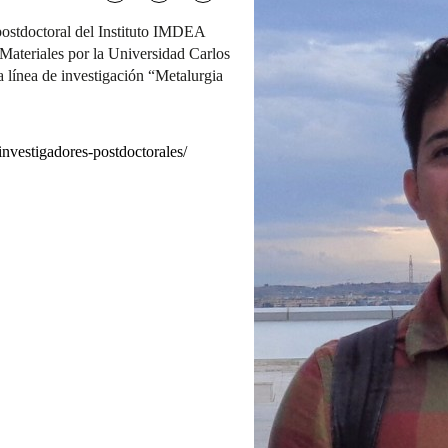
postdoctoral del Instituto IMDEA
 Materiales por la Universidad Carlos
 línea de investigación “Metalurgia
investigadores-postdoctorales/