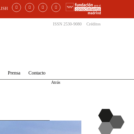
ISH
ISSN 2530-9080
Créditos
Prensa
Contacto
Atrás