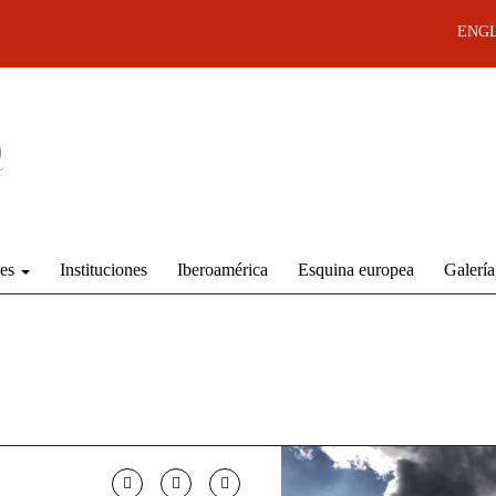
ENGL
des
Instituciones
Iberoamérica
Esquina europea
Galería