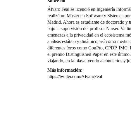
Sobre mí
Álvaro Feal se licenció en Ingeniería Inform
realizó un Máster en Software y Sistemas por
Madrid. Ahora es estudiante de doctorado y 
bajo la supervisión del profesor Narseo Valli
amenazas a la privacidad en el ecosistema mó
análisis estático y dinámico, así como medic
diferentes foros como ConPro, CPDP, IMC,
el premio Distinguished Paper en este último.
viajando, en la playa, yendo a conciertos y j
Más información:
https://twitter.com/AlvaroFeal