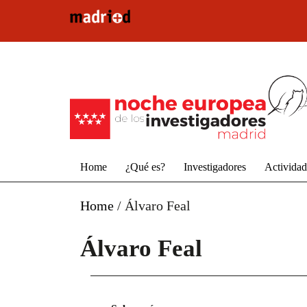
Pasar al contenido principal
Home
¿Qué es?
Investigadores
Activida
Home
/
Álvaro Feal
Álvaro Feal