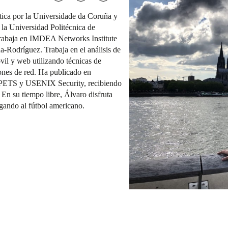
ática por la Universidade da Coruña y
 la Universidad Politécnica de
trabaja en IMDEA Networks Institute
na-Rodríguez. Trabaja en el análisis de
vil y web utilizando técnicas de
iones de red. Ha publicado en
 PETS y USENIX Security, recibiendo
 En su tiempo libre, Álvaro disfruta
ugando al fútbol americano.