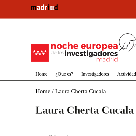
Pasar al contenido principal
Home
¿Qué es?
Investigadores
Activida
Home
/
Laura Cherta Cucala
Laura Cherta Cucala