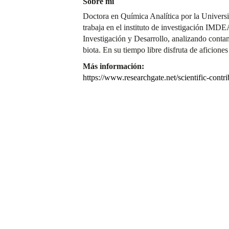
Sobre mí
Doctora en Química Analítica por la Universi
trabaja en el instituto de investigación IMD
Investigación y Desarrollo, analizando conta
biota. En su tiempo libre disfruta de aficiones
Más información:
https://www.researchgate.net/scientific-con