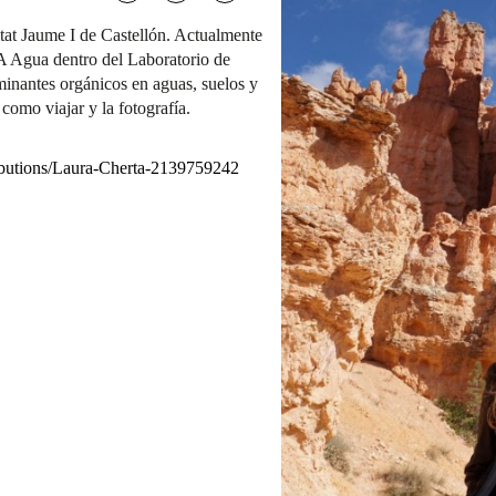
tat Jaume I de Castellón. Actualmente
EA Agua dentro del Laboratorio de
minantes orgánicos en aguas, suelos y
 como viajar y la fotografía.
tributions/Laura-Cherta-2139759242