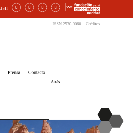
ISH
ISSN 2530-9080
Créditos
Prensa
Contacto
Atrás