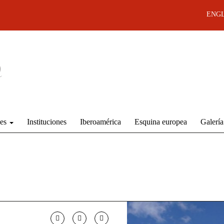
ENGL
des
Instituciones
Iberoamérica
Esquina europea
Galería