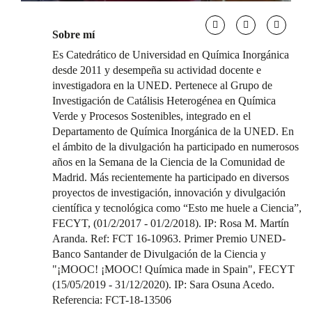
Sobre mí
Es Catedrático de Universidad en Química Inorgánica
desde 2011 y desempeña su actividad docente e
investigadora en la UNED. Pertenece al Grupo de
Investigación de Catálisis Heterogénea en Química
Verde y Procesos Sostenibles, integrado en el
Departamento de Química Inorgánica de la UNED. En
el ámbito de la divulgación ha participado en numerosos
años en la Semana de la Ciencia de la Comunidad de
Madrid. Más recientemente ha participado en diversos
proyectos de investigación, innovación y divulgación
científica y tecnológica como “Esto me huele a Ciencia”,
FECYT, (01/2/2017 - 01/2/2018). IP: Rosa M. Martín
Aranda. Ref: FCT 16-10963. Primer Premio UNED-
Banco Santander de Divulgación de la Ciencia y
"¡MOOC! ¡MOOC! Química made in Spain", FECYT
(15/05/2019 - 31/12/2020). IP: Sara Osuna Acedo.
Referencia: FCT-18-13506