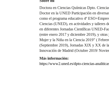
Sobre mí
Doctora en Ciencias Químicas Dpto. Ciencias
Doctor en la UNED Participación en diversas 
como el programa educativo 4º ESO+Empres
Ciencias (UNED), en actividades y talleres de
en diferentes Jornadas Científicas UNED-Fa
(entre enero 2017 y diciembre 2019), y otras
Mujer y la Niña en la Ciencia 2019” ( Febre
(Septiembre 2019), Jornadas XIX y XX de la
Innovación de Madrid (Octubre 2019/ Novi
Más información:
https://www2.uned.es/dpto-ciencias-analiti