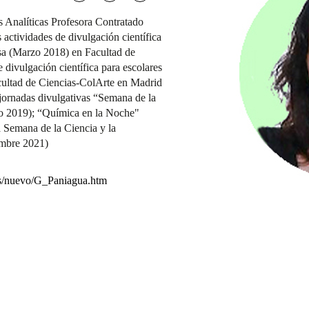
 Analíticas Profesora Contratado
actividades de divulgación científica
a (Marzo 2018) en Facultad de
 divulgación científica para escolares
cultad de Ciencias-ColArte en Madrid
 jornadas divulgativas “Semana de la
ro 2019); “Química en la Noche"
 Semana de la Ciencia y la
embre 2021)
cas/nuevo/G_Paniagua.htm