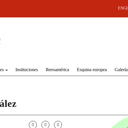
ENGL
des
Instituciones
Iberoamérica
Esquina europea
Galería
ález