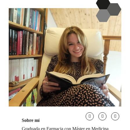
Sobre mí
Graduada en Farmacia con Máster en Medicina