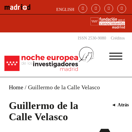
Pasar al contenido principal
ENGLISH
ISSN 2530-9080
Créditos
Home
/
Guillermo de la Calle Velasco
Guillermo de la
◄
Atrás
Calle Velasco