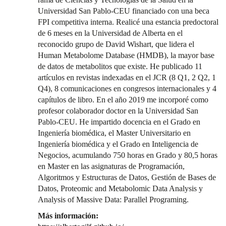
Universidad San Pablo-CEU financiado con una beca
FPI competitiva interna. Realicé una estancia predoctoral
de 6 meses en la Universidad de Alberta en el
reconocido grupo de David Wishart, que lidera el
Human Metabolome Database (HMDB), la mayor base
de datos de metabolitos que existe. He publicado 11
artículos en revistas indexadas en el JCR (8 Q1, 2 Q2, 1
Q4), 8 comunicaciones en congresos internacionales y 4
capítulos de libro. En el año 2019 me incorporé como
profesor colaborador doctor en la Universidad San
Pablo-CEU. He impartido docencia en el Grado en
Ingeniería biomédica, el Master Universitario en
Ingeniería biomédica y el Grado en Inteligencia de
Negocios, acumulando 750 horas en Grado y 80,5 horas
en Master en las asignaturas de Programación,
Algoritmos y Estructuras de Datos, Gestión de Bases de
Datos, Proteomic and Metabolomic Data Analysis y
Analysis of Massive Data: Parallel Programing.
Más información: