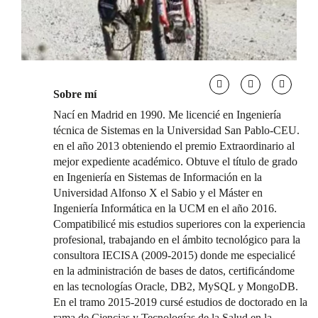
Sobre mí
Nací en Madrid en 1990. Me licencié en Ingeniería
técnica de Sistemas en la Universidad San Pablo-CEU.
en el año 2013 obteniendo el premio Extraordinario al
mejor expediente académico. Obtuve el título de grado
en Ingeniería en Sistemas de Información en la
Universidad Alfonso X el Sabio y el Máster en
Ingeniería Informática en la UCM en el año 2016.
Compatibilicé mis estudios superiores con la experiencia
profesional, trabajando en el ámbito tecnológico para la
consultora IECISA (2009-2015) donde me especialicé
en la administración de bases de datos, certificándome
en las tecnologías Oracle, DB2, MySQL y MongoDB.
En el tramo 2015-2019 cursé estudios de doctorado en la
rama de Ciencias y Tecnologías de la Salud en la