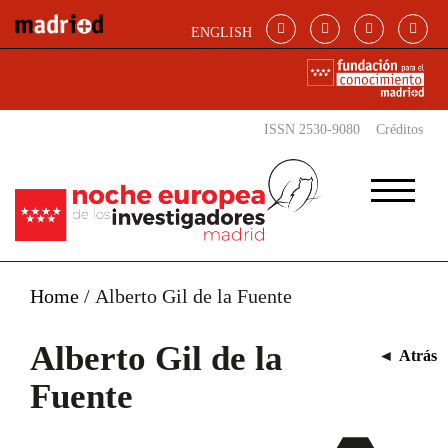
Pasar al contenido principal
ENGLISH
ISSN 2530-9080
Créditos
Home
/
Alberto Gil de la Fuente
Alberto Gil de la
◄
Atrás
Fuente