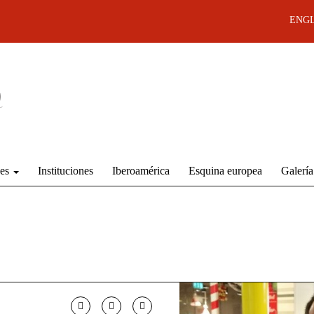
ENGL
des
Instituciones
Iberoamérica
Esquina europea
Galería