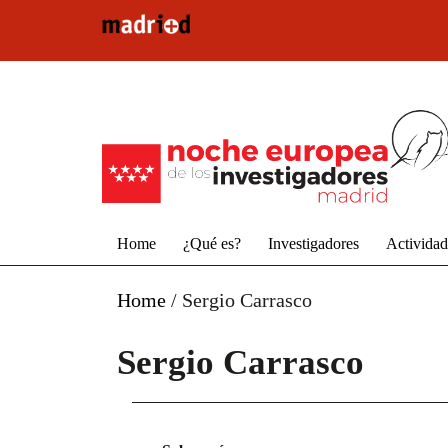
Pasar al contenido principal
Home
¿Qué es?
Investigadores
Activida
Home
/
Sergio Carrasco
Sergio Carrasco