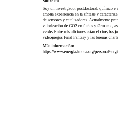
Sobre mí
Soy un investigador postdoctoral, químico e 
amplia experiencia en la síntesis y caracteriz
de sensores y catalizadores. Actualmente prep
valorización de CO2 en fueles y fármacos, a
verde. Entre mis aficiones están el cine, los j
videojuegos Final Fantasy y las buenas charl
Más información:
https://www.energia.imdea.org/personal/sergi