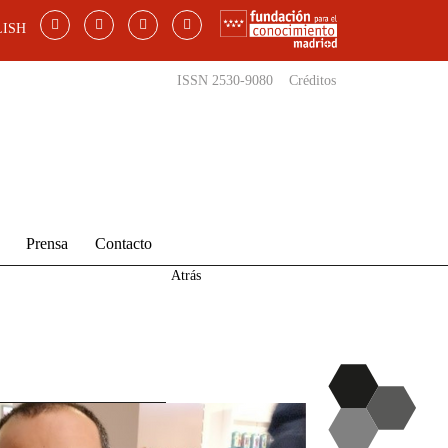
ISH
ISSN 2530-9080
Créditos
Prensa
Contacto
Atrás