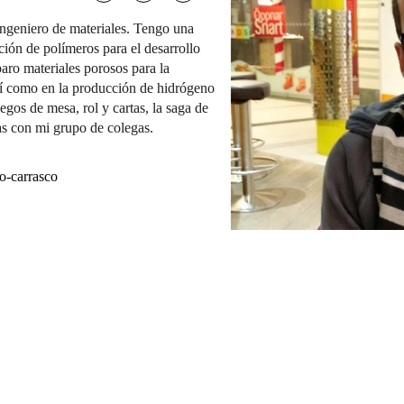
ingeniero de materiales. Tengo una
ación de polímeros para el desarrollo
aro materiales porosos para la
sí como en la producción de hidrógeno
uegos de mesa, rol y cartas, la saga de
as con mi grupo de colegas.
o-carrasco