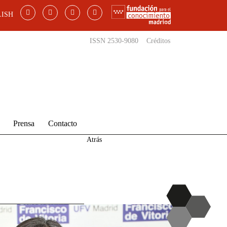
ISH
ISSN 2530-9080
Créditos
Prensa
Contacto
Atrás