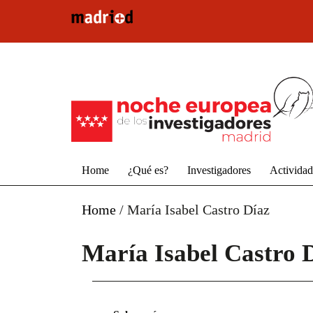
Pasar al contenido principal
Home
¿Qué es?
Investigadores
Activida
Home
/
María Isabel Castro Díaz
María Isabel Castro 