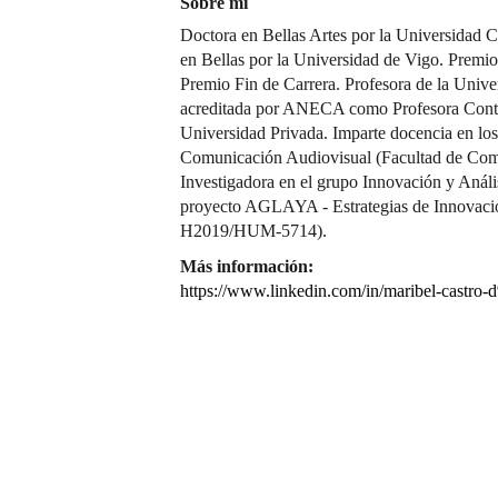
Sobre mí
Doctora en Bellas Artes por la Universidad 
en Bellas por la Universidad de Vigo. Premi
Premio Fin de Carrera. Profesora de la Unive
acreditada por ANECA como Profesora Contr
Universidad Privada. Imparte docencia en los
Comunicación Audiovisual (Facultad de Com
Investigadora en el grupo Innovación y Anális
proyecto AGLAYA - Estrategias de Innovació
H2019/HUM-5714).
Más información:
https://www.linkedin.com/in/maribel-cast