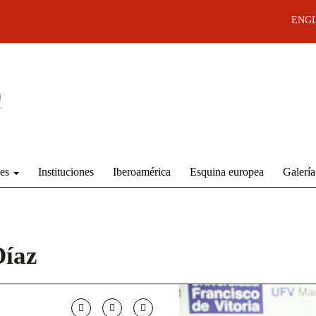
ENGL
des
Instituciones
Iberoamérica
Esquina europea
Galería
Díaz