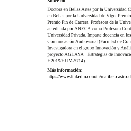
Sobre mí
Doctora en Bellas Artes por la Universidad 
en Bellas por la Universidad de Vigo. Premi
Premio Fin de Carrera. Profesora de la Unive
acreditada por ANECA como Profesora Contr
Universidad Privada. Imparte docencia en los
Comunicación Audiovisual (Facultad de Com
Investigadora en el grupo Innovación y Anális
proyecto AGLAYA - Estrategias de Innovació
H2019/HUM-5714).
Más información:
https://www.linkedin.com/in/maribel-cast