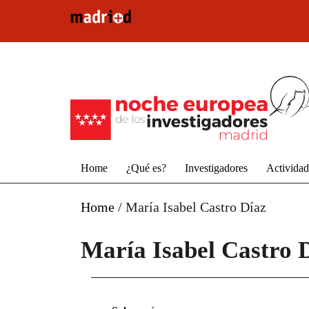
Pasar al contenido principal
Home
¿Qué es?
Investigadores
Activida
Home
/
María Isabel Castro Díaz
María Isabel Castro 