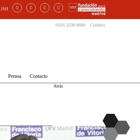
ISH
ISSN 2530-9080
Créditos
Prensa
Contacto
Atrás