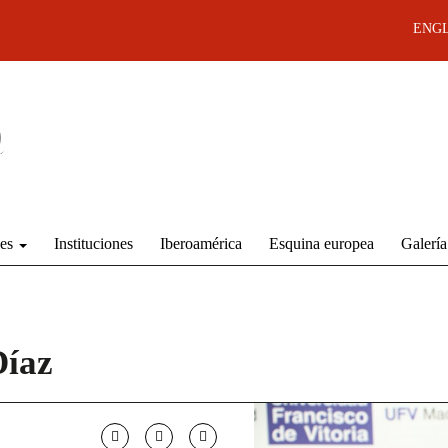
ENGL
des
Instituciones
Iberoamérica
Esquina europea
Galería
Díaz