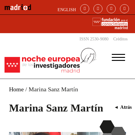
Pasar al contenido principal
ENGLISH
ISSN 2530-9080
Créditos
Home
/
Marina Sanz Martín
Marina Sanz Martín
◄
Atrás