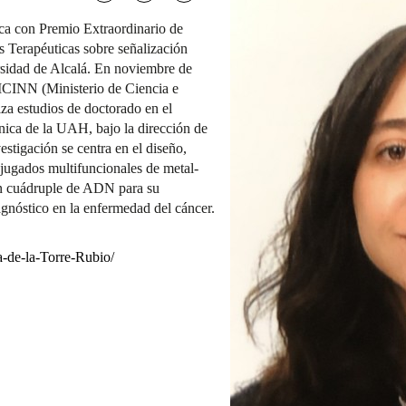
ica con Premio Extraordinario de
 Terapéuticas sobre señalización
rsidad de Alcalá. En noviembre de
CINN (Ministerio de Ciencia e
za estudios de doctorado en el
ica de la UAH, bajo la dirección de
tigación se centra en el diseño,
njugados multifuncionales de metal-
ón cuádruple de ADN para su
agnóstico en la enfermedad del cáncer.
a-de-la-Torre-Rubio/