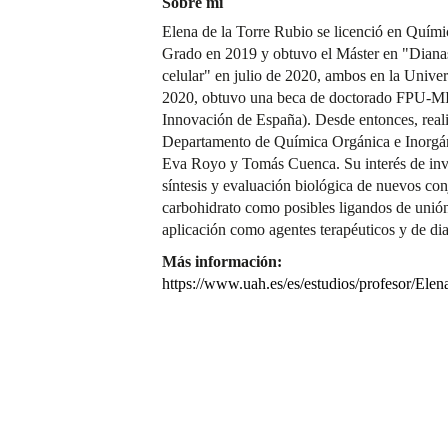
Sobre mí
Elena de la Torre Rubio se licenció en Quím
Grado en 2019 y obtuvo el Máster en "Dianas
celular" en julio de 2020, ambos en la Unive
2020, obtuvo una beca de doctorado FPU-MI
Innovación de España). Desde entonces, reali
Departamento de Química Orgánica e Inorgán
Eva Royo y Tomás Cuenca. Su interés de inves
síntesis y evaluación biológica de nuevos co
carbohidrato como posibles ligandos de uni
aplicación como agentes terapéuticos y de di
Más información:
https://www.uah.es/es/estudios/profesor/Elen