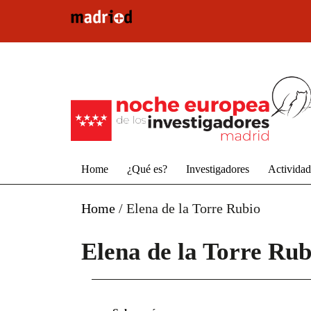
Pasar al contenido principal
Home
¿Qué es?
Investigadores
Activida
Home
/
Elena de la Torre Rubio
Elena de la Torre Rub