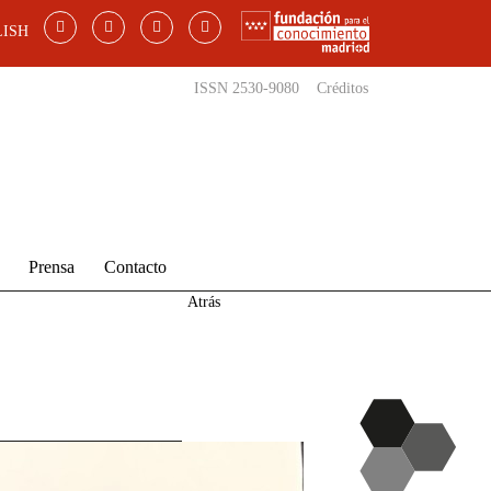
ISH
ISSN 2530-9080
Créditos
Prensa
Contacto
Atrás