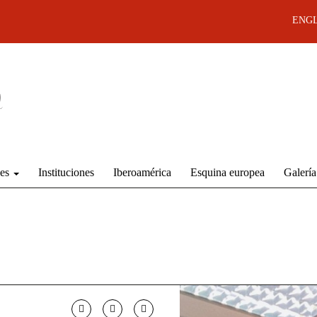
ENGL
des
Instituciones
Iberoamérica
Esquina europea
Galería