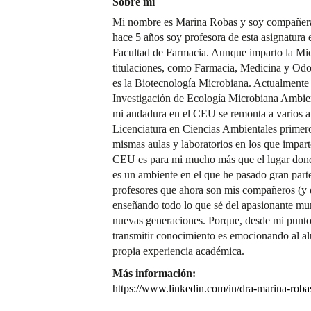
Sobre mí
Mi nombre es Marina Robas y soy compañera
hace 5 años soy profesora de esta asignatura 
Facultad de Farmacia. Aunque imparto la Mi
titulaciones, como Farmacia, Medicina y Odon
es la Biotecnología Microbiana. Actualmente
Investigación de Ecología Microbiana Ambie
mi andadura en el CEU se remonta a varios añ
Licenciatura en Ciencias Ambientales primer
mismas aulas y laboratorios en los que imparto
CEU es para mi mucho más que el lugar dond
es un ambiente en el que he pasado gran part
profesores que ahora son mis compañeros (y 
enseñando todo lo que sé del apasionante mu
nuevas generaciones. Porque, desde mi punto 
transmitir conocimiento es emocionando al a
propia experiencia académica.
Más información:
https://www.linkedin.com/in/dra-marina-roba