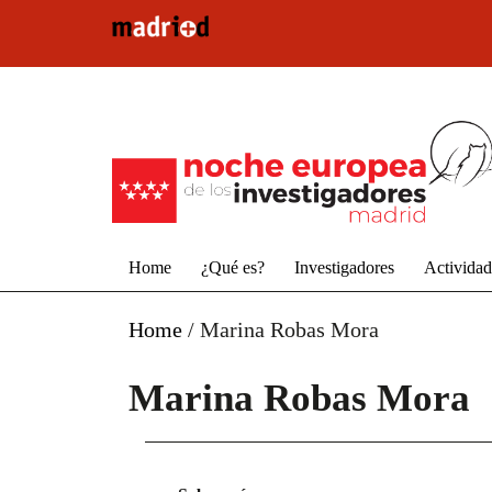
Pasar al contenido principal
Home
¿Qué es?
Investigadores
Activida
Home
/
Marina Robas Mora
Marina Robas Mora