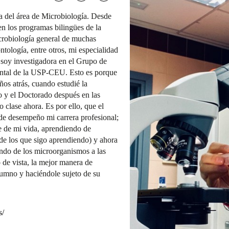
 del área de Microbiología. Desde
en los programas bilingües de la
crobiología general de muchas
tología, entre otros, mi especialidad
 soy investigadora en el Grupo de
ntal de la USP-CEU. Esto es porque
os atrás, cuando estudié la
o y el Doctorado después en las
 clase ahora. Es por ello, que el
e desempeño mi carrera profesional;
e de mi vida, aprendiendo de
de los que sigo aprendiendo) y ahora
ndo de los microorganismos a las
de vista, la mejor manera de
lumno y haciéndole sujeto de su
s/