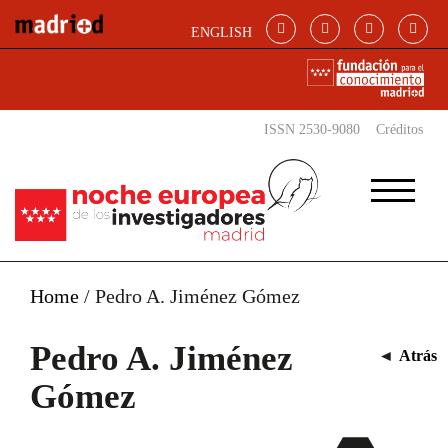
Pasar al contenido principal
ENGLISH
ISSN 2530-9080
Créditos
Home
/
Pedro A. Jiménez Gómez
Pedro A. Jiménez
◄
Atrás
Gómez