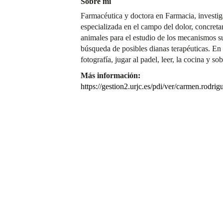
Sobre mí
Farmacéutica y doctora en Farmacia, investi
especializada en el campo del dolor, concret
animales para el estudio de los mecanismos su
búsqueda de posibles dianas terapéuticas. En 
fotografía, jugar al padel, leer, la cocina y sob
Más información:
https://gestion2.urjc.es/pdi/ver/carmen.rodrig