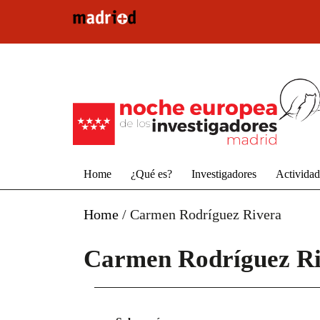
Pasar al contenido principal
Home
¿Qué es?
Investigadores
Activida
Home
/
Carmen Rodríguez Rivera
Carmen Rodríguez R