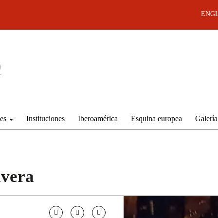
ENGL
des
Instituciones
Iberoamérica
Esquina europea
Galería
ivera