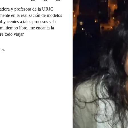
gadora y profesora de la URJC
amente en la realización de modelos
byacentes a tales procesos y la
mi tiempo libre, me encanta la
re todo viajar.
uez