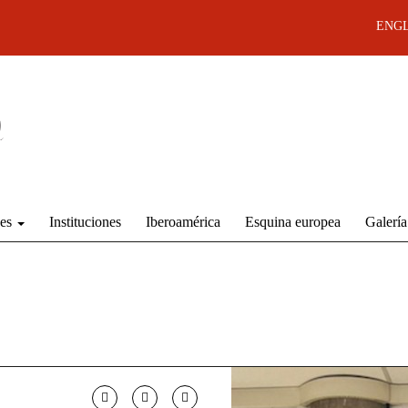
ENGL
des
Instituciones
Iberoamérica
Esquina europea
Galería