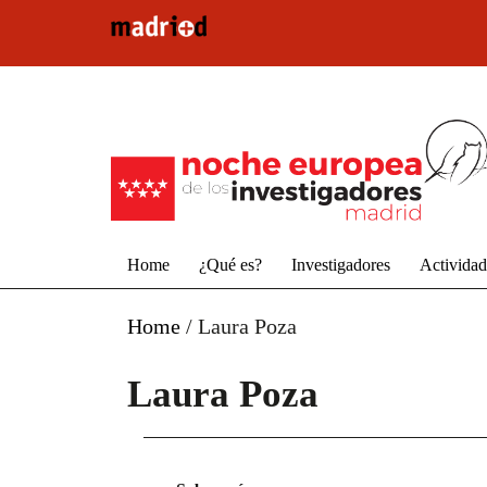
Pasar al contenido principal
Home
¿Qué es?
Investigadores
Activida
Home
/
Laura Poza
Laura Poza