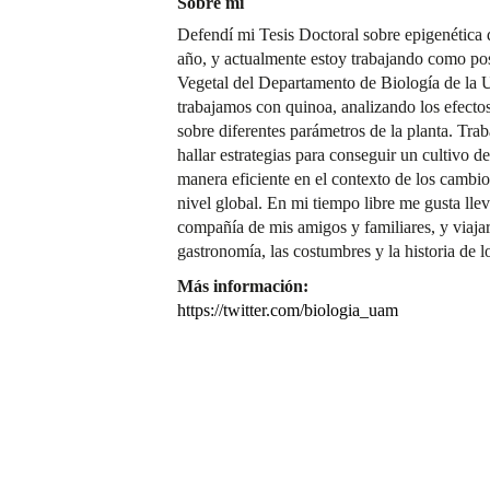
Sobre mí
Defendí mi Tesis Doctoral sobre epigenética
año, y actualmente estoy trabajando como pos
Vegetal del Departamento de Biología de la 
trabajamos con quinoa, analizando los efectos
sobre diferentes parámetros de la planta. Tr
hallar estrategias para conseguir un cultivo de
manera eficiente en el contexto de los camb
nivel global. En mi tiempo libre me gusta lleva
compañía de mis amigos y familiares, y viajar
gastronomía, las costumbres y la historia de lo
Más información:
https://twitter.com/biologia_uam