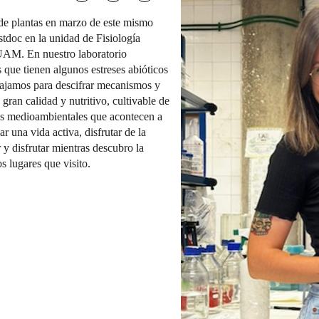
 de plantas en marzo de este mismo
tdoc en la unidad de Fisiología
UAM. En nuestro laboratorio
 que tienen algunos estreses abióticos
abajamos para descifrar mecanismos y
 gran calidad y nutritivo, cultivable de
ios medioambientales que acontecen a
r una vida activa, disfrutar de la
 y disfrutar mientras descubro la
s lugares que visito.