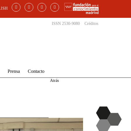
ISH
ISSN 2530-9080
Créditos
Prensa
Contacto
Atrás