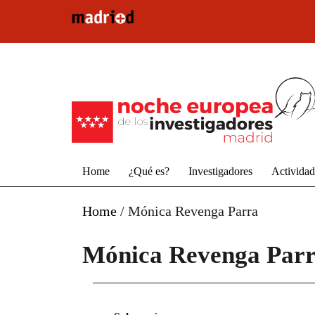
Pasar al contenido principal
Home
¿Qué es?
Investigadores
Activida
Home
/
Mónica Revenga Parra
Mónica Revenga Par