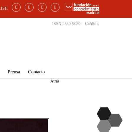
ISH
ISSN 2530-9080
Créditos
Prensa
Contacto
Atrás