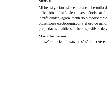
Sobre mí
Mi investigación está centrada en el estudio d
aplicación al diseño de nuevos métodos analít
interés clínico, agroalimentario o medioambie
biosensores electroquímicos y el uso de nanom
propiedades analíticas de los dispositivos des
Más información:
https://portalcientifico.uam.es/es/ipublic/res