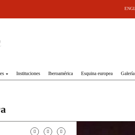
ENGL
des
Instituciones
Iberoamérica
Esquina europea
Galería
ra