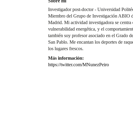
Sobre mí
Investigador post-doctor - Universidad Polit
Miembro del Grupo de Investigación ABIO de
Madrid. Mi actividad investigadora se centra e
vulnerabilidad energética, y el comportamien
también soy profesor asociado en el Grado d
San Pablo. Me encantan los deportes de raquet
los lugares frescos.
Más información:
https://twitter.com/MNunezPeiro