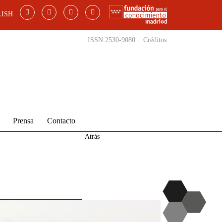
ISH
ISSN 2530-9080
Créditos
Prensa
Contacto
Atrás