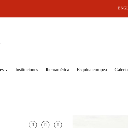
ENGL
des
Instituciones
Iberoamérica
Esquina europea
Galería