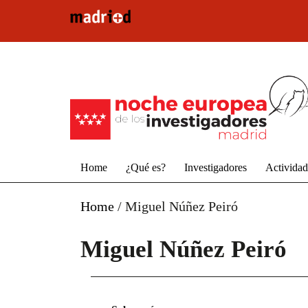
Pasar al contenido principal
Home
¿Qué es?
Investigadores
Activida
Home
/
Miguel Núñez Peiró
Miguel Núñez Peiró