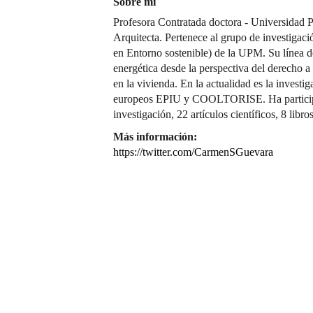
Sobre mí
Profesora Contratada doctora - Universidad 
Arquitecta. Pertenece al grupo de investigac
en Entorno sostenible) de la UPM. Su línea d
energética desde la perspectiva del derecho a 
en la vivienda. En la actualidad es la investi
europeos EPIU y COOLTORISE. Ha participad
investigación, 22 artículos científicos, 8 libr
Más información:
https://twitter.com/CarmenSGuevara