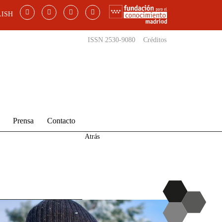
ISH
ISSN 2530-9080
Créditos
Prensa
Contacto
Atrás