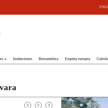
ENGL
des
Instituciones
Iberoamérica
Esquina europea
Galería
vara