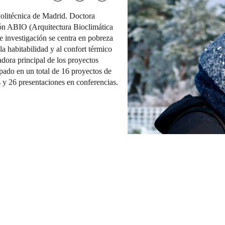
Politécnica de Madrid. Doctora
ión ABIO (Arquitectura Bioclimática
e investigación se centra en pobreza
la habitabilidad y al confort térmico
gadora principal de los proyectos
o en un total de 16 proyectos de
os y 26 presentaciones en conferencias.