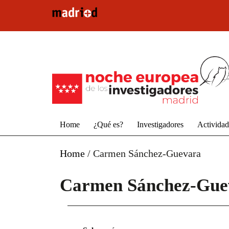
Pasar al contenido principal
Home
¿Qué es?
Investigadores
Activida
Home
/
Carmen Sánchez-Guevara
Carmen Sánchez-Gue