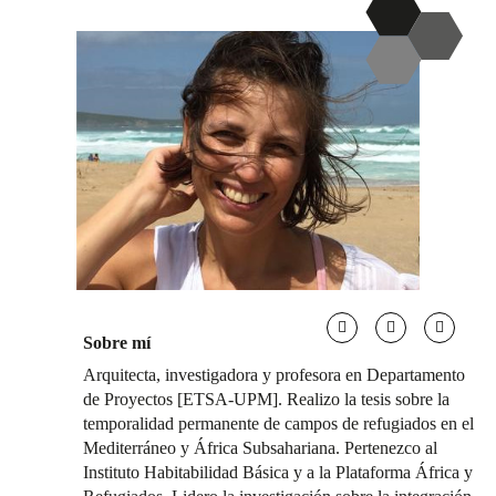
Sobre mí
Arquitecta, investigadora y profesora en Departamento
de Proyectos [ETSA-UPM]. Realizo la tesis sobre la
temporalidad permanente de campos de refugiados en el
Mediterráneo y África Subsahariana. Pertenezco al
Instituto Habitabilidad Básica y a la Plataforma África y