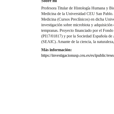
Sobre mí
Profesora Titular de Histología Humana y Bio
Medicina de la Universidad CEU San Pablo. 
Medicina (Cursos Preclínicos) en dicha Unive
investigación sobre microbiota y adquisición 
tempranas. Proyecto financiado por el Fondo d
(PI17/01817) y por la Sociedad Española de 
(SEAIC). Amante de la ciencia, la naturaleza, 
Más información:
https://investigacionusp.ceu.es/es/ipublic/re