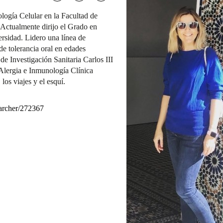
logía Celular en la Facultad de
Actualmente dirijo el Grado en
rsidad. Lidero una línea de
de tolerancia oral en edades
e Investigación Sanitaria Carlos III
Alergia e Inmunología Clínica
los viajes y el esquí.
searcher/272367