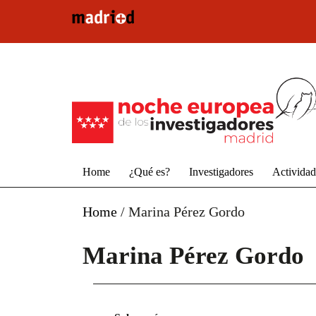
Pasar al contenido principal
Home
¿Qué es?
Investigadores
Activida
Home
/
Marina Pérez Gordo
Marina Pérez Gordo