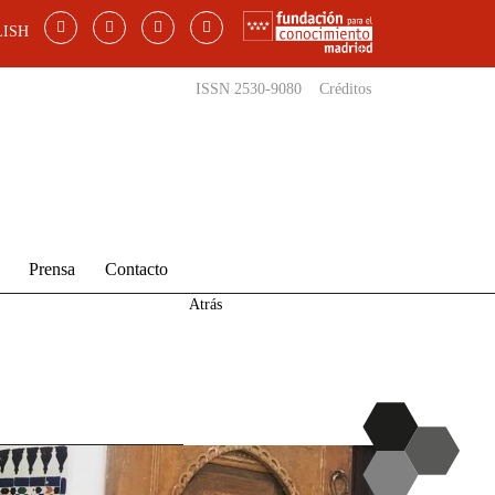
ISH
ISSN 2530-9080
Créditos
Prensa
Contacto
Atrás