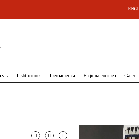
ENGL
des
Instituciones
Iberoamérica
Esquina europea
Galería