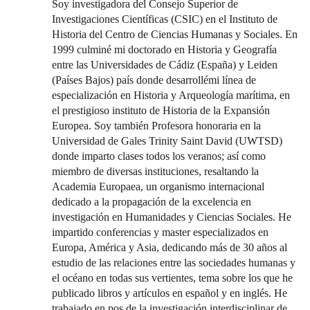
Soy investigadora del Consejo Superior de
Investigaciones Científicas (CSIC) en el Instituto de
Historia del Centro de Ciencias Humanas y Sociales. En
1999 culminé mi doctorado en Historia y Geografía
entre las Universidades de Cádiz (España) y Leiden
(Países Bajos) país donde desarrollémi línea de
especialización en Historia y Arqueología marítima, en
el prestigioso instituto de Historia de la Expansión
Europea. Soy también Profesora honoraria en la
Universidad de Gales Trinity Saint David (UWTSD)
donde imparto clases todos los veranos; así como
miembro de diversas instituciones, resaltando la
Academia Europaea, un organismo internacional
dedicado a la propagación de la excelencia en
investigación en Humanidades y Ciencias Sociales. He
impartido conferencias y master especializados en
Europa, América y Asia, dedicando más de 30 años al
estudio de las relaciones entre las sociedades humanas y
el océano en todas sus vertientes, tema sobre los que he
publicado libros y artículos en español y en inglés. He
trabajado en pos de la investigación interdisciplinar de