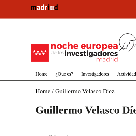
Pasar al contenido principal
Home
¿Qué es?
Investigadores
Activida
Home
/
Guillermo Velasco Díez
Guillermo Velasco Dí