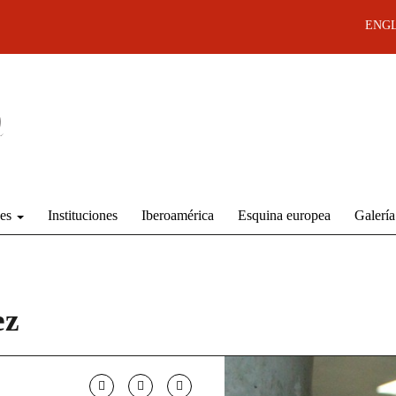
ENGL
des
Instituciones
Iberoamérica
Esquina europea
Galería
ez