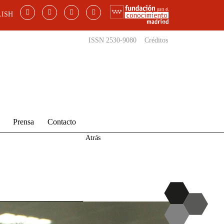
ISH
ISSN 2530-9080
Créditos
Prensa
Contacto
Atrás