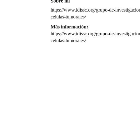
Sobre mí
https://www.idissc.org/grupo-de-investigacio
celulas-tumorales/
Más información:
https://www.idissc.org/grupo-de-investigacio
celulas-tumorales/