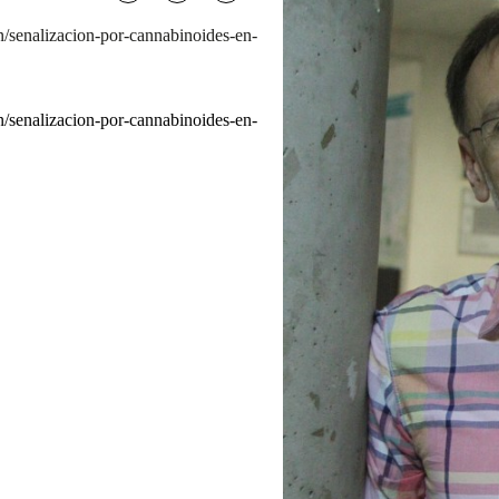
n/senalizacion-por-cannabinoides-en-
n/senalizacion-por-cannabinoides-en-