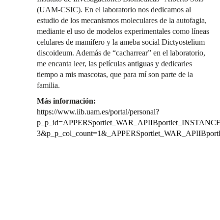
(UAM-CSIC). En el laboratorio nos dedicamos al
estudio de los mecanismos moleculares de la autofagia,
mediante el uso de modelos experimentales como líneas
celulares de mamífero y la ameba social Dictyostelium
discoideum. Además de “cacharrear” en el laboratorio,
me encanta leer, las películas antiguas y dedicarles
tiempo a mis mascotas, que para mí son parte de la
familia.
Más información:
https://www.iib.uam.es/portal/personal?
p_p_id=APPERSportlet_WAR_APIIBportlet_INSTANCE_
3&p_p_col_count=1&_APPERSportlet_WAR_APIIBport