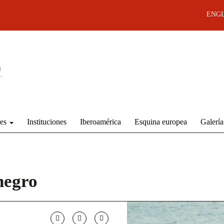
ENGL
des
Instituciones
Iberoamérica
Esquina europea
Galería
negro