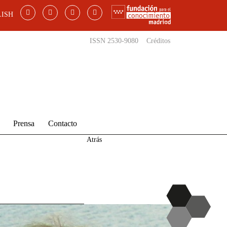
ISH
ISSN 2530-9080
Créditos
Prensa
Contacto
Atrás