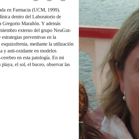
ada en Farmacia (UCM, 1999).
nica dentro del Laboratorio de
ria Gregorio Marañón. Y además
 miembro externo del grupo NeuGut-
 estrategias preventivas en la
 esquizofrenia, mediante la utilización
a y anti-oxidante en modelos
o-cerebro en esta patología. En mi
a playa, el sol, el buceo, observar las