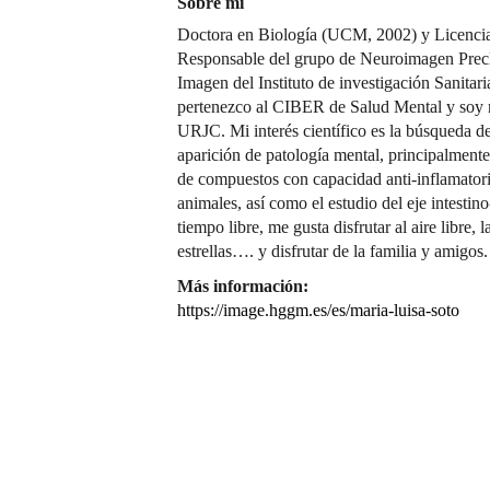
Sobre mí
Doctora en Biología (UCM, 2002) y Licenci
Responsable del grupo de Neuroimagen Preclí
Imagen del Instituto de investigación Sanita
pertenezco al CIBER de Salud Mental y soy
URJC. Mi interés científico es la búsqueda de
aparición de patología mental, principalmente
de compuestos con capacidad anti-inflamatori
animales, así como el estudio del eje intestin
tiempo libre, me gusta disfrutar al aire libre, l
estrellas…. y disfrutar de la familia y amigos.
Más información:
https://image.hggm.es/es/maria-luisa-soto