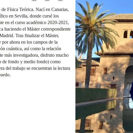
o de Física Teórica. Nací en Canarias,
fico en Sevilla, donde cursé los
nte en el curso académico 2020-2021,
ica haciendo el Máster correspondiente
adrid. Tras finalizar el Máster,
 por ahora en los campos de la
ón cuántica, así como la relación
rte más investigadora, disfruto mucho
smo de fondo y medio fondo) como
ra del trabajo se encuentran la lectura
puedo.