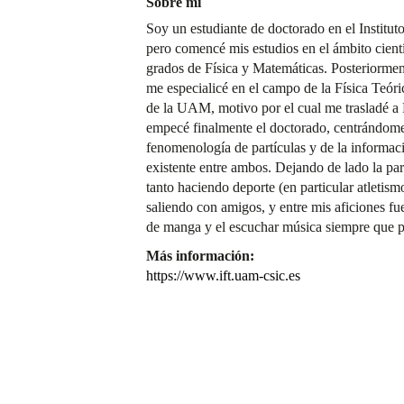
Sobre mí
Soy un estudiante de doctorado en el Institut
pero comencé mis estudios en el ámbito cientí
grados de Física y Matemáticas. Posteriorme
me especialicé en el campo de la Física Teór
de la UAM, motivo por el cual me trasladé a M
empecé finalmente el doctorado, centrándome
fenomenología de partículas y de la informaci
existente entre ambos. Dejando de lado la pa
tanto haciendo deporte (en particular atleti
saliendo con amigos, y entre mis aficiones fue
de manga y el escuchar música siempre que 
Más información:
https://www.ift.uam-csic.es