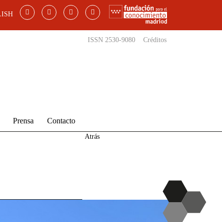
ISH
ISSN 2530-9080
Créditos
Prensa
Contacto
Atrás