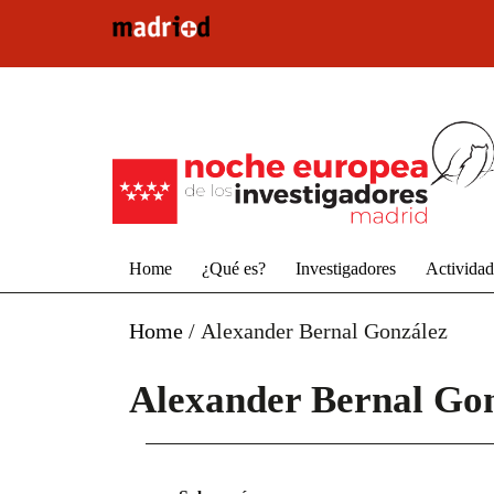
Pasar al contenido principal
Home
¿Qué es?
Investigadores
Activida
Home
/
Alexander Bernal González
Alexander Bernal Go