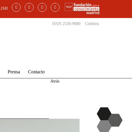
ISH
ISSN 2530-9080
Créditos
Prensa
Contacto
Atrás