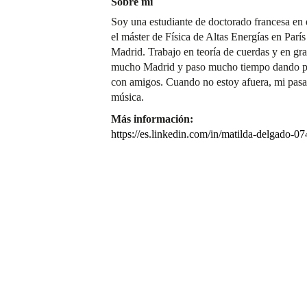
Sobre mí
Soy una estudiante de doctorado francesa en el
el máster de Física de Altas Energías en París
Madrid. Trabajo en teoría de cuerdas y en gr
mucho Madrid y paso mucho tiempo dando pas
con amigos. Cuando no estoy afuera, mi pasa
música.
Más información:
https://es.linkedin.com/in/matilda-delgado-