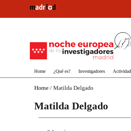
Pasar al contenido principal
Home
¿Qué es?
Investigadores
Activida
Home
/
Matilda Delgado
Matilda Delgado