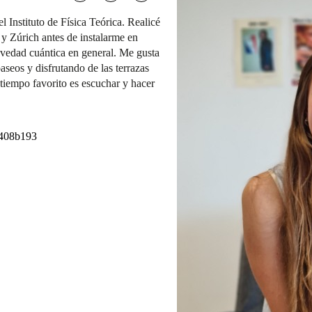
 Instituto de Física Teórica. Realicé
 y Zúrich antes de instalarme en
avedad cuántica en general. Me gusta
eos y disfrutando de las terrazas
tiempo favorito es escuchar y hacer
07408b193