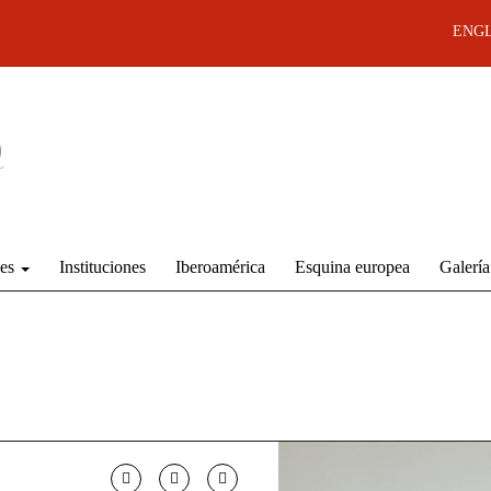
ENGL
des
Instituciones
Iberoamérica
Esquina europea
Galería