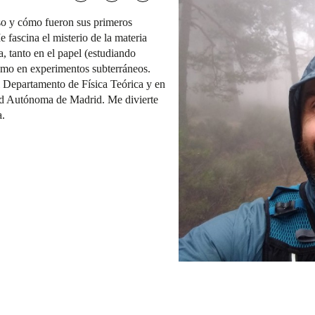
so y cómo fueron sus primeros
Me fascina el misterio de la materia
, tanto en el papel (estudiando
omo en experimentos subterráneos.
l Departamento de Física Teórica y en
idad Autónoma de Madrid. Me divierte
a.