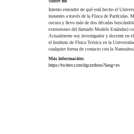
Sobre mí
Intento entender de qué está hecho el Univer
instantes a través de la Física de Partículas. 
oscura y llevo más de dos décadas buscándola
extensiones del llamado Modelo Estándar) c
Actualmente soy investigador y docente en e
el Instituto de Física Teórica en la Univers
cualquier forma de contacto con la Naturalez
Más información:
https://twitter.com/dgcerdeno?lang=es