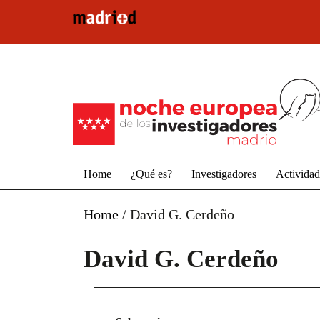
Pasar al contenido principal
Home
¿Qué es?
Investigadores
Activida
Home
/
David G. Cerdeño
David G. Cerdeño