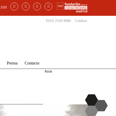
ISH
ISSN 2530-9080
Créditos
Prensa
Contacto
Atrás