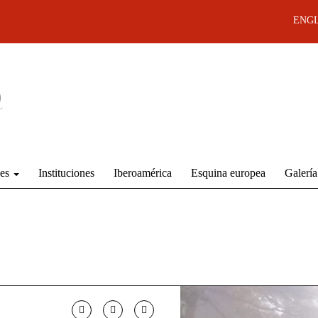
ENGL
des
Instituciones
Iberoamérica
Esquina europea
Galería