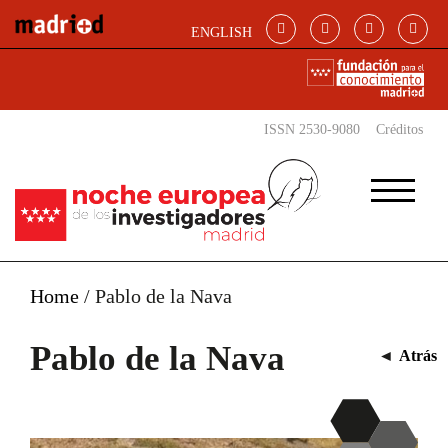
Pasar al contenido principal
ENGLISH
ISSN 2530-9080
Créditos
Home
/
Pablo de la Nava
Pablo de la Nava
◄
Atrás