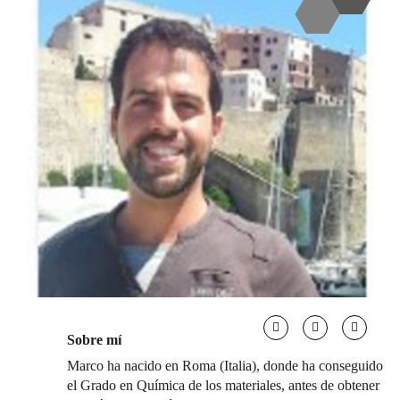
Sobre mí
Marco ha nacido en Roma (Italia), donde ha conseguido
el Grado en Química de los materiales, antes de obtener