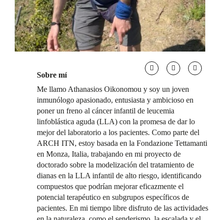
Sobre mí
Me llamo Athanasios Oikonomou y soy un joven
inmunólogo apasionado, entusiasta y ambicioso en
poner un freno al cáncer infantil de leucemia
linfoblástica aguda (LLA) con la promesa de dar lo
mejor del laboratorio a los pacientes. Como parte del
ARCH ITN, estoy basada en la Fondazione Tettamanti
en Monza, Italia, trabajando en mi proyecto de
doctorado sobre la modelización del tratamiento de
dianas en la LLA infantil de alto riesgo, identificando
compuestos que podrían mejorar eficazmente el
potencial terapéutico en subgrupos específicos de
pacientes. En mi tiempo libre disfruto de las actividades
en la naturaleza, como el senderismo, la escalada y el