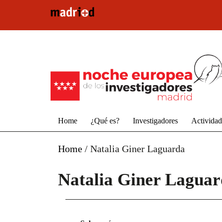
Pasar al contenido principal
Home
¿Qué es?
Investigadores
Activida
Home
/
Natalia Giner Laguarda
Natalia Giner Lagua