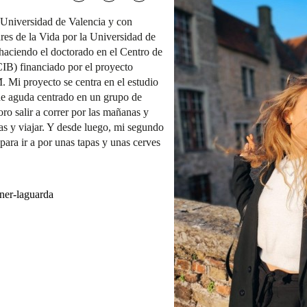
 Universidad de Valencia y con
es de la Vida por la Universidad de
aciendo el doctorado en el Centro de
CIB) financiado por el proyecto
i proyecto se centra en el estudio
ide aguda centrado en un grupo de
o salir a correr por las mañanas y
s y viajar. Y desde luego, mi segundo
ara ir a por unas tapas y unas cerves
iner-laguarda