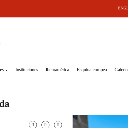
ENGL
des
Instituciones
Iberoamérica
Esquina europea
Galería
rda