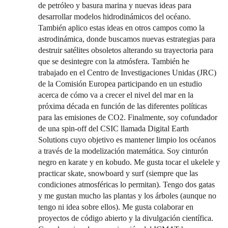
de petróleo y basura marina y nuevas ideas para
desarrollar modelos hidrodinámicos del océano.
También aplico estas ideas en otros campos como la
astrodinámica, donde buscamos nuevas estrategias para
destruir satélites obsoletos alterando su trayectoria para
que se desintegre con la atmósfera. También he
trabajado en el Centro de Investigaciones Unidas (JRC)
de la Comisión Europea participando en un estudio
acerca de cómo va a crecer el nivel del mar en la
próxima década en función de las diferentes políticas
para las emisiones de CO2. Finalmente, soy cofundador
de una spin-off del CSIC llamada Digital Earth
Solutions cuyo objetivo es mantener limpio los océanos
a través de la modelización matemática. Soy cinturón
negro en karate y en kobudo. Me gusta tocar el ukelele y
practicar skate, snowboard y surf (siempre que las
condiciones atmosféricas lo permitan). Tengo dos gatas
y me gustan mucho las plantas y los árboles (aunque no
tengo ni idea sobre ellos). Me gusta colaborar en
proyectos de código abierto y la divulgación científica.